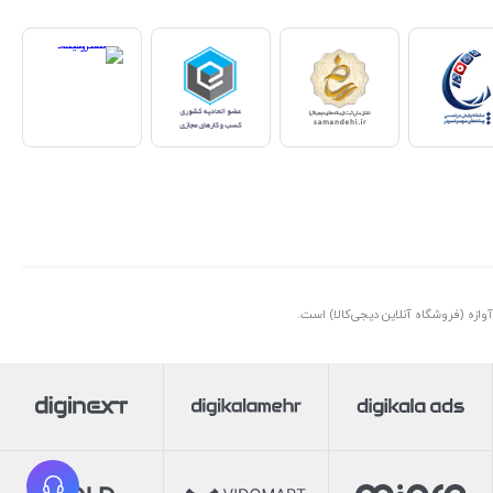
ازه (فروشگاه آنلاین دیجی‌کالا) است.