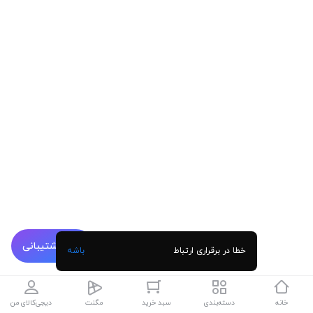
پشتیبانی
خطا در برقراری ارتباط
باشه
خانه
دسته‌بندی
سبد خرید
مگنت
دیجی‌کالای من