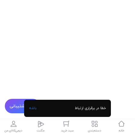
پشتیبانی
خطا در برقراری ارتباط
باشه
خانه
دسته‌بندی
سبد خرید
مگنت
دیجی‌کالای من