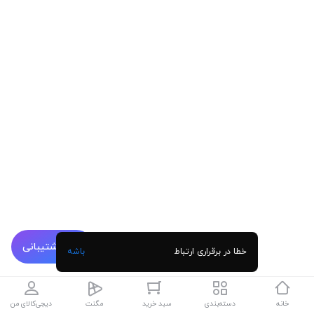
پشتیبانی
خطا در برقراری ارتباط
باشه
خانه
دسته‌بندی
سبد خرید
مگنت
دیجی‌کالای من