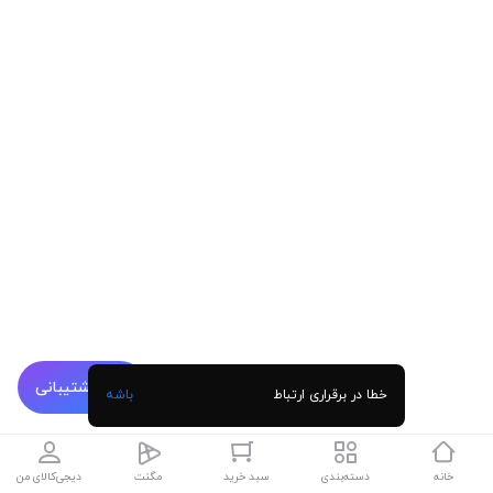
پشتیبانی
خطا در برقراری ارتباط
باشه
خانه
دسته‌بندی
سبد خرید
مگنت
دیجی‌کالای من