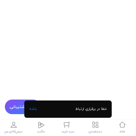
پشتیبانی
خطا در برقراری ارتباط
باشه
خانه
دسته‌بندی
سبد خرید
مگنت
دیجی‌کالای من