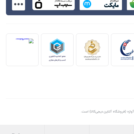
ازه (فروشگاه آنلاین دیجی‌کالا) است.