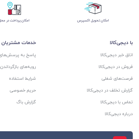
اﻣﮑﺎن ﺗﺤﻮﯾﻞ اﮐﺴﭙﺮس
امکان پرداخت در محل
با دیجی‌کالا
خدمات مشتریان
اتاق خبر دیجی‌کالا
پاسخ به پرسش‌های 
فروش در دیجی‌کالا
رویه‌های بازگرداندن ک
فرصت‌های شغلی
شرایط استفاده
گزارش تخلف در دیجی‌کالا
حریم خصوصی
تماس با دیجی‌کالا
گزارش باگ
درباره دیجی‌کالا