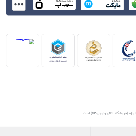
ازه (فروشگاه آنلاین دیجی‌کالا) است.