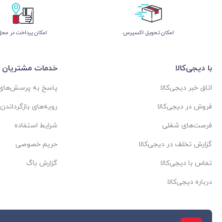
اﻣﮑﺎن ﺗﺤﻮﯾﻞ اﮐﺴﭙﺮس
امکان پرداخت در محل
با دیجی‌کالا
خدمات مشتریان
اتاق خبر دیجی‌کالا
پاسخ به پرسش‌های 
فروش در دیجی‌کالا
رویه‌های بازگرداندن ک
فرصت‌های شغلی
شرایط استفاده
گزارش تخلف در دیجی‌کالا
حریم خصوصی
تماس با دیجی‌کالا
گزارش باگ
درباره دیجی‌کالا