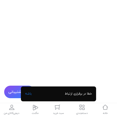
پشتیبانی
خطا در برقراری ارتباط
باشه
خانه
دسته‌بندی
سبد خرید
مگنت
دیجی‌کالای من