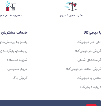
اﻣﮑﺎن ﺗﺤﻮﯾﻞ اﮐﺴﭙﺮس
امکان پرداخت در محل
با دیجی‌کالا
خدمات مشتریان
اتاق خبر دیجی‌کالا
پاسخ به پرسش‌های 
فروش در دیجی‌کالا
رویه‌های بازگرداندن ک
فرصت‌های شغلی
شرایط استفاده
گزارش تخلف در دیجی‌کالا
حریم خصوصی
تماس با دیجی‌کالا
گزارش باگ
درباره دیجی‌کالا