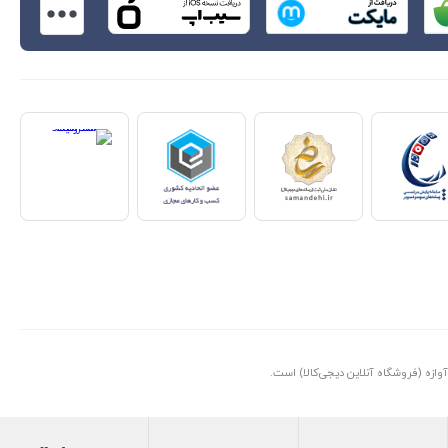
ازه (فروشگاه آنلاین دیجی‌کالا) است.