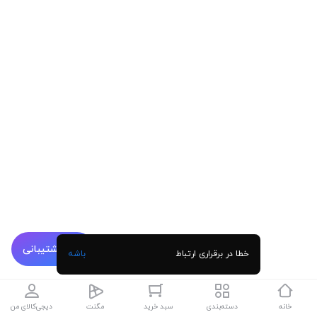
پشتیبانی
خطا در برقراری ارتباط
باشه
خانه
دسته‌بندی
سبد خرید
مگنت
دیجی‌کالای من