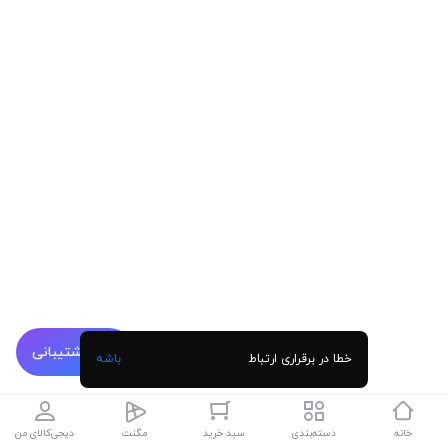
پشتیبانی
خطا در برقراری ارتباط
باشه
خانه
دسته‌بندی
سبد خرید
مگنت
دیجی‌کالای من