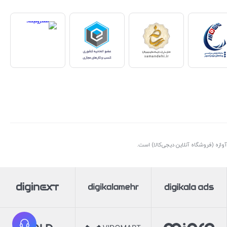
ازه (فروشگاه آنلاین دیجی‌کالا) است.