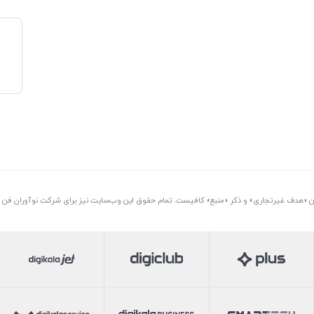
تن «هدف غیرتجاری» و ذکر «منبع» کافیست. تمام حقوق اين وب‌سايت نیز برای شرکت نوآوران فن آو