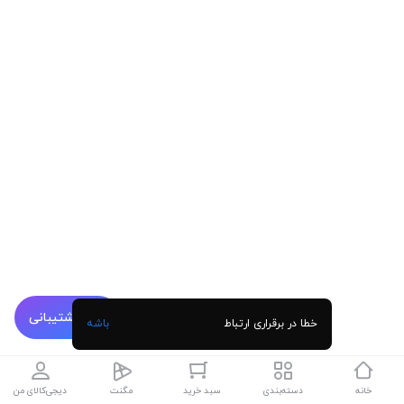
پشتیبانی
خطا در برقراری ارتباط
باشه
خانه
دسته‌بندی
سبد خرید
مگنت
دیجی‌کالای من