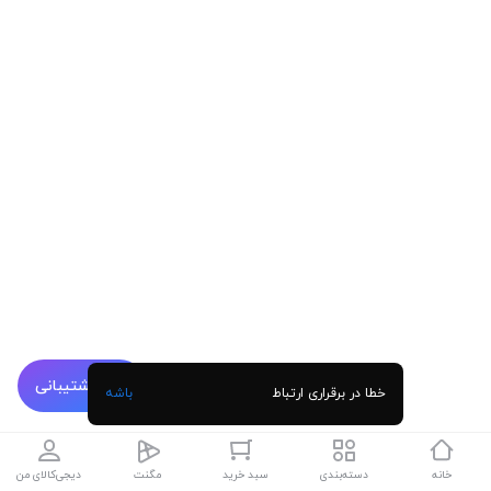
پشتیبانی
خطا در برقراری ارتباط
باشه
خانه
دسته‌بندی
سبد خرید
مگنت
دیجی‌کالای من