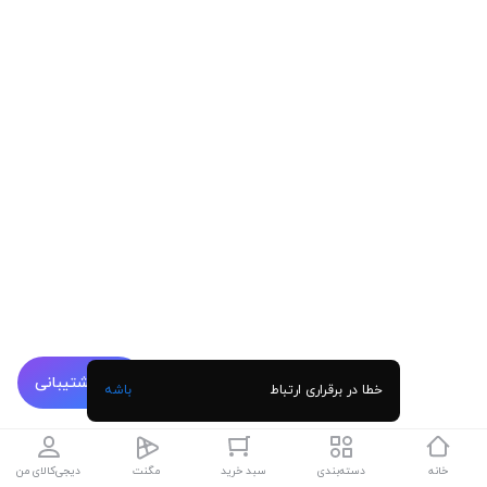
پشتیبانی
خطا در برقراری ارتباط
باشه
خانه
دسته‌بندی
سبد خرید
مگنت
دیجی‌کالای من