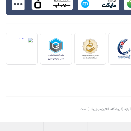
ازه (فروشگاه آنلاین دیجی‌کالا) است.