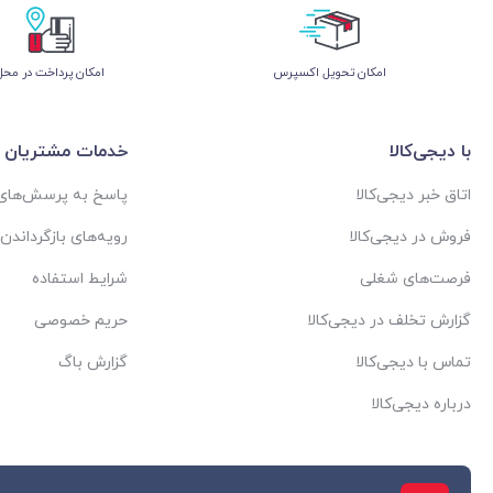
اﻣﮑﺎن ﺗﺤﻮﯾﻞ اﮐﺴﭙﺮس
امکان پرداخت در محل
با دیجی‌کالا
خدمات مشتریان
اتاق خبر دیجی‌کالا
پاسخ به پرسش‌های 
فروش در دیجی‌کالا
رویه‌های بازگرداندن ک
فرصت‌های شغلی
شرایط استفاده
گزارش تخلف در دیجی‌کالا
حریم خصوصی
تماس با دیجی‌کالا
گزارش باگ
درباره دیجی‌کالا