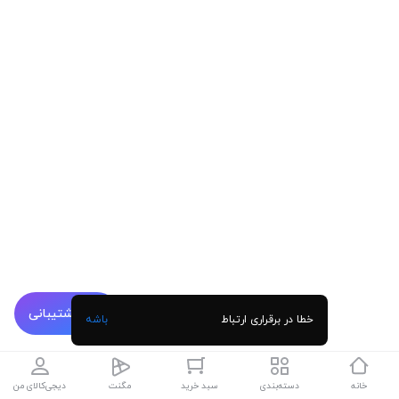
پشتیبانی
خطا در برقراری ارتباط
باشه
خانه
دسته‌بندی
سبد خرید
مگنت
دیجی‌کالای من