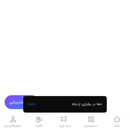
پشتیبانی
خطا در برقراری ارتباط
باشه
خانه
دسته‌بندی
سبد خرید
مگنت
دیجی‌کالای من