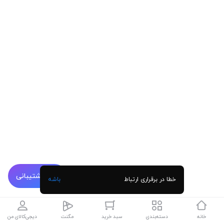
پشتیبانی
خطا در برقراری ارتباط
باشه
خانه
دسته‌بندی
سبد خرید
مگنت
دیجی‌کالای من