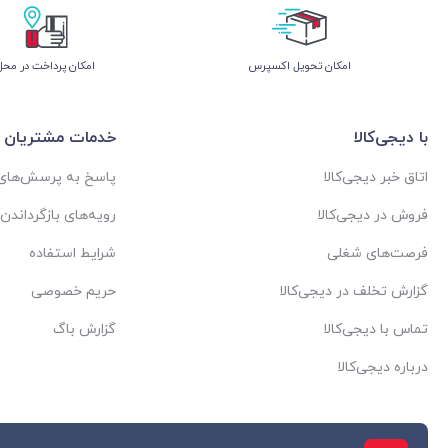
اﻣﮑﺎن ﺗﺤﻮﯾﻞ اﮐﺴﭙﺮس
امکان پرداخت در محل
با دیجی‌کالا
خدمات مشتریان
اتاق خبر دیجی‌کالا
پاسخ به پرسش‌های 
فروش در دیجی‌کالا
رویه‌های بازگرداندن ک
فرصت‌های شغلی
شرایط استفاده
گزارش تخلف در دیجی‌کالا
حریم خصوصی
تماس با دیجی‌کالا
گزارش باگ
درباره دیجی‌کالا