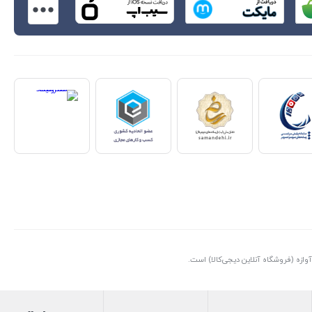
ازه (فروشگاه آنلاین دیجی‌کالا) است.