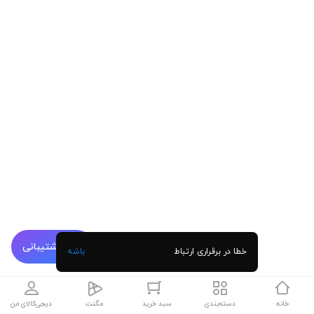
پشتیبانی
خطا در برقراری ارتباط
باشه
خانه
دسته‌بندی
سبد خرید
مگنت
دیجی‌کالای من