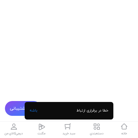
پشتیبانی
خطا در برقراری ارتباط
باشه
خانه
دسته‌بندی
سبد خرید
مگنت
دیجی‌کالای من