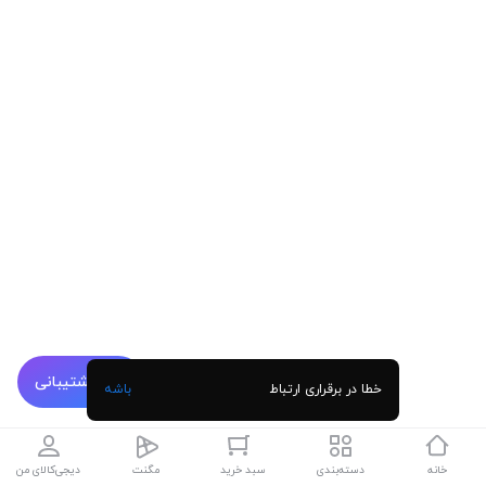
پشتیبانی
خطا در برقراری ارتباط
باشه
خانه
دسته‌بندی
سبد خرید
مگنت
دیجی‌کالای من