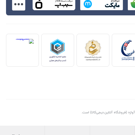
ازه (فروشگاه آنلاین دیجی‌کالا) است.