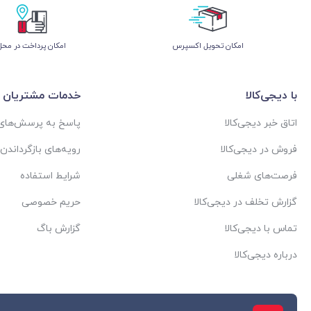
اﻣﮑﺎن ﺗﺤﻮﯾﻞ اﮐﺴﭙﺮس
امکان پرداخت در محل
با دیجی‌کالا
خدمات مشتریان
اتاق خبر دیجی‌کالا
پاسخ به پرسش‌های 
فروش در دیجی‌کالا
رویه‌های بازگرداندن ک
فرصت‌های شغلی
شرایط استفاده
گزارش تخلف در دیجی‌کالا
حریم خصوصی
تماس با دیجی‌کالا
گزارش باگ
درباره دیجی‌کالا