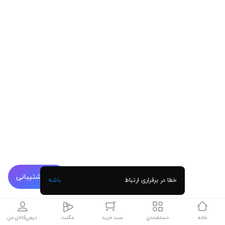
پشتیبانی
خطا در برقراری ارتباط
باشه
خانه
دسته‌بندی
سبد خرید
مگنت
دیجی‌کالای من