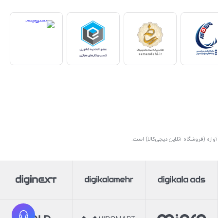
ازه (فروشگاه آنلاین دیجی‌کالا) است.