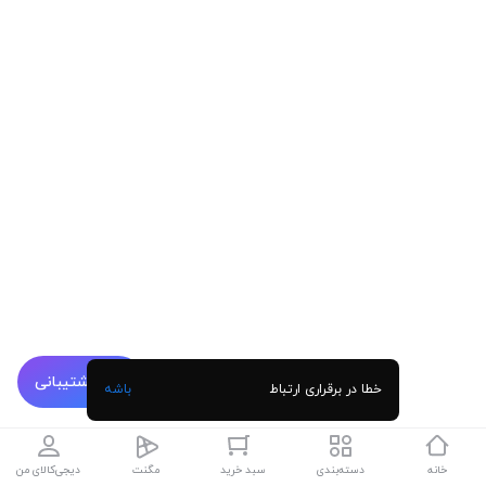
پشتیبانی
خطا در برقراری ارتباط
باشه
خانه
دسته‌بندی
سبد خرید
مگنت
دیجی‌کالای من