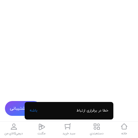
پشتیبانی
خطا در برقراری ارتباط
باشه
خانه
دسته‌بندی
سبد خرید
مگنت
دیجی‌کالای من