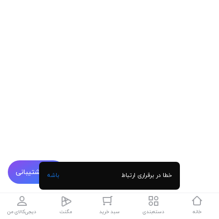
پشتیبانی
خطا در برقراری ارتباط
باشه
خانه
دسته‌بندی
سبد خرید
مگنت
دیجی‌کالای من