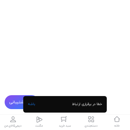
پشتیبانی
خطا در برقراری ارتباط
باشه
خانه
دسته‌بندی
سبد خرید
مگنت
دیجی‌کالای من