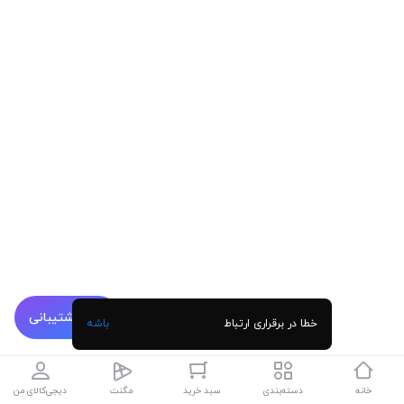
پشتیبانی
خطا در برقراری ارتباط
باشه
خانه
دسته‌بندی
سبد خرید
مگنت
دیجی‌کالای من