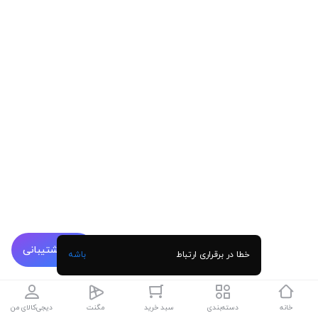
پشتیبانی
خطا در برقراری ارتباط
باشه
خانه
دسته‌بندی
سبد خرید
مگنت
دیجی‌کالای من