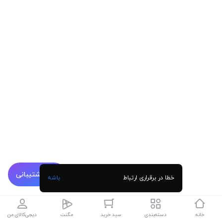
پشتیبانی
خطا در برقراری ارتباط
باشه
خانه
دسته‌بندی
سبد خرید
مگنت
دیجی‌کالای من