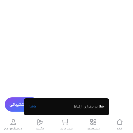
پشتیبانی
خطا در برقراری ارتباط
باشه
خانه
دسته‌بندی
سبد خرید
مگنت
دیجی‌کالای من