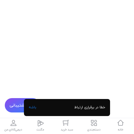
پشتیبانی
خطا در برقراری ارتباط
باشه
خانه
دسته‌بندی
سبد خرید
مگنت
دیجی‌کالای من