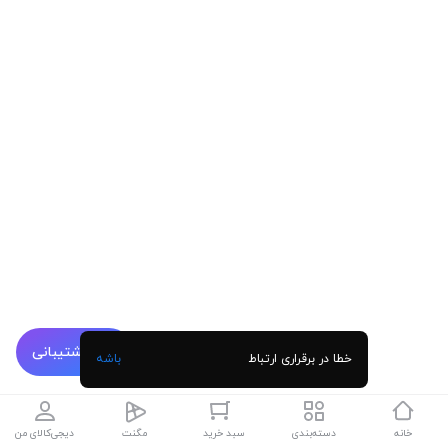
پشتیبانی
خطا در برقراری ارتباط
باشه
خانه
دسته‌بندی
سبد خرید
مگنت
دیجی‌کالای من