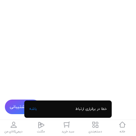
پشتیبانی
خطا در برقراری ارتباط
باشه
خانه
دسته‌بندی
سبد خرید
مگنت
دیجی‌کالای من