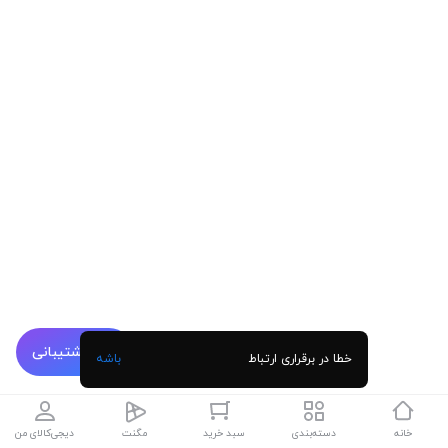
پشتیبانی
خطا در برقراری ارتباط
باشه
خانه
دسته‌بندی
سبد خرید
مگنت
دیجی‌کالای من