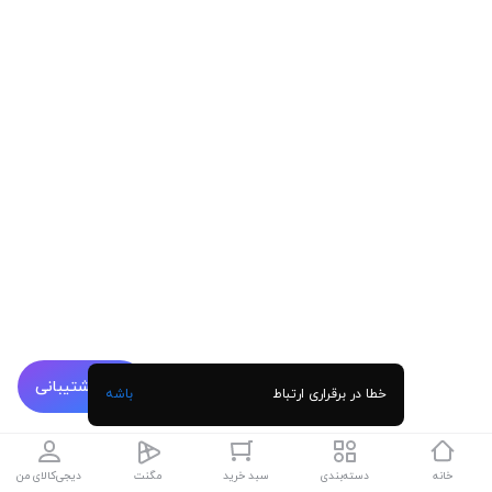
پشتیبانی
خطا در برقراری ارتباط
باشه
خانه
دسته‌بندی
سبد خرید
مگنت
دیجی‌کالای من