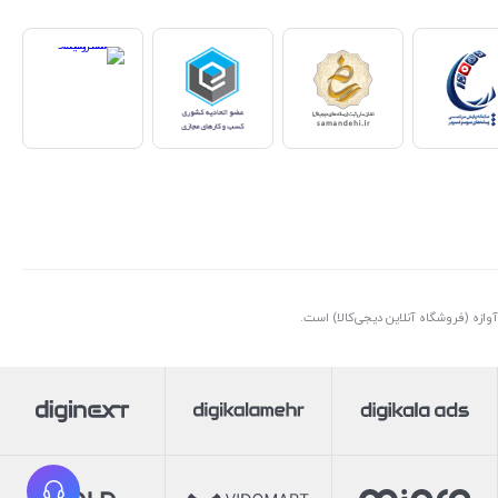
ازه (فروشگاه آنلاین دیجی‌کالا) است.