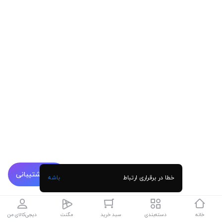
پشتیبانی
خطا در برقراری ارتباط
باشه
خانه
دسته‌بندی
سبد خرید
مگنت
دیجی‌کالای من