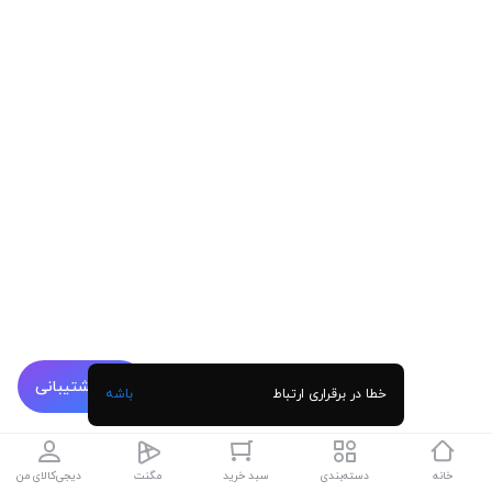
پشتیبانی
خطا در برقراری ارتباط
باشه
خانه
دسته‌بندی
سبد خرید
مگنت
دیجی‌کالای من