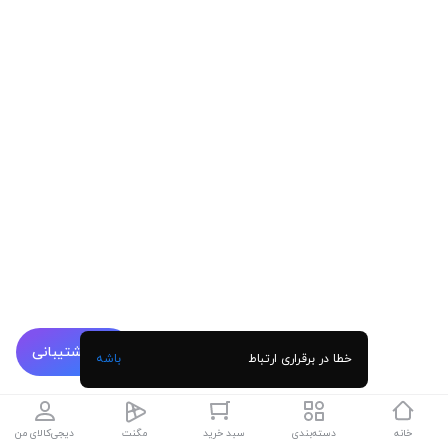
پشتیبانی
خطا در برقراری ارتباط
باشه
خانه
دسته‌بندی
سبد خرید
مگنت
دیجی‌کالای من