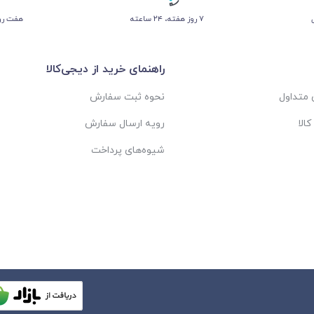
۷ روز ﻫﻔﺘﻪ، ۲۴ ﺳﺎﻋﺘﻪ
هفت روز
راهنمای خرید از دیجی‌کالا
متداول
نحوه ثبت سفارش
الا
رویه ارسال سفارش
شیوه‌های پرداخت