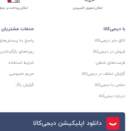
اﻣﮑﺎن ﺗﺤﻮﯾﻞ اﮐﺴﭙﺮس
امکان پرداخت در محل
با دیجی‌کالا
خدمات مشتریان
اتاق خبر دیجی‌کالا
پاسخ به پرسش‌های 
فروش در دیجی‌کالا
رویه‌های بازگرداندن ک
فرصت‌های شغلی
شرایط استفاده
گزارش تخلف در دیجی‌کالا
حریم خصوصی
تماس با دیجی‌کالا
گزارش باگ
درباره دیجی‌کالا
دانلود اپلیکیشن دیجی‌کالا