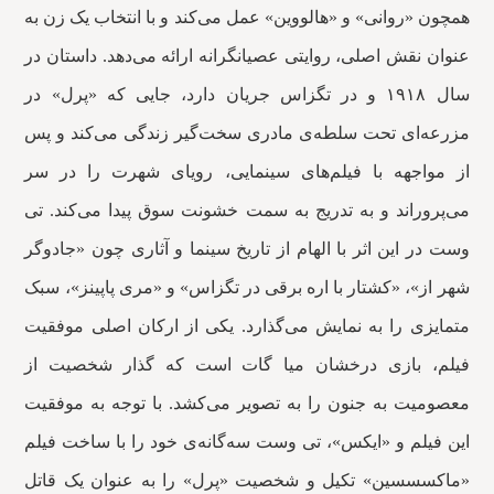
همچون «روانی» و «هالووین» عمل می‌کند و با انتخاب یک زن به
عنوان نقش اصلی، روایتی عصیانگرانه ارائه می‌دهد. داستان در
سال ۱۹۱۸ و در تگزاس جریان دارد، جایی که «پرل» در
مزرعه‌ای تحت سلطه‌ی مادری سخت‌گیر زندگی می‌کند و پس
از مواجهه با فیلم‌های سینمایی، رویای شهرت را در سر
می‌پروراند و به تدریج به سمت خشونت سوق پیدا می‌کند. تی
وست در این اثر با الهام از تاریخ سینما و آثاری چون «جادوگر
شهر از»، «کشتار با اره برقی در تگزاس» و «مری پاپینز»، سبک
متمایزی را به نمایش می‌گذارد. یکی از ارکان اصلی موفقیت
فیلم، بازی درخشان میا گات است که گذار شخصیت از
معصومیت به جنون را به تصویر می‌کشد. با توجه به موفقیت
این فیلم و «ایکس»، تی وست سه‌گانه‌ی خود را با ساخت فیلم
«ماکسسسین» تکیل و شخصیت «پرل» را به عنوان یک قاتل