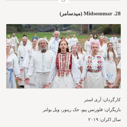
28.
Midsommar (میدسامر)
کارگردان: آری استر
بازیگران: فلورنس پیو، جک رینور، ویل پولتر
سال اکران: ۲۰۱۹