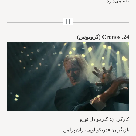
نگه می‌دارد.
24. Cronos (کرونوس)
کارگردان: گیرمو دل تورو
بازیگران: فدریکو لوپی، ران پرلمن