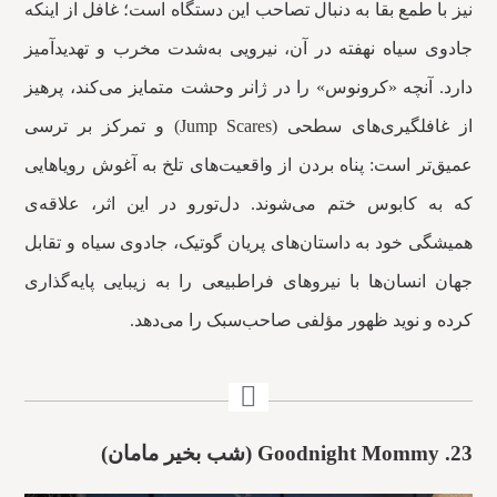
نیز با طمع بقا به دنبال تصاحب این دستگاه است؛ غافل از اینکه
جادوی سیاه نهفته در آن، نیرویی به‌شدت مخرب و تهدیدآمیز
دارد. آنچه «کرونوس» را در ژانر وحشت متمایز می‌کند، پرهیز
از غافلگیری‌های سطحی (Jump Scares) و تمرکز بر ترسی
عمیق‌تر است: پناه بردن از واقعیت‌های تلخ به آغوش رویاهایی
که به کابوس ختم می‌شوند. دل‌تورو در این اثر، علاقه‌ی
همیشگی خود به داستان‌های پریان گوتیک، جادوی سیاه و تقابل
جهان انسان‌ها با نیروهای فراطبیعی را به زیبایی پایه‌گذاری
کرده و نوید ظهور مؤلفی صاحب‌سبک را می‌دهد.
23.
Goodnight Mommy (شب بخیر مامان)