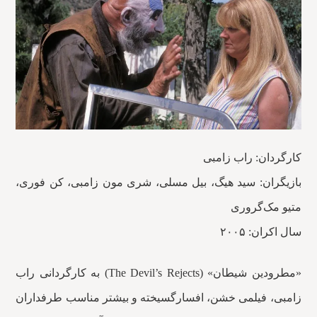
کارگردان: راب زامبی
بازیگران: سید هیگ، بیل مسلی، شری مون زامبی، کن فوری،
متیو مک‌گروری
سال اکران: ۲۰۰۵
«مطرودین شیطان» (The Devil’s Rejects) به کارگردانی راب
زامبی، فیلمی خشن، افسارگسیخته و بیشتر مناسب طرفداران