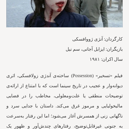
کارگردان: آنژی ژووافسکی
بازیگران: ایزابل آجانی، سم نیل
سال اکران: ۱۹۸۱
فیلم «تسخیر» (Possession) ساخته‌ی آندژی زولافسکی، اثری
دیوانه‌وار و عجیب در تاریخ سینما است که با امتناع از ارائه‌ی
توضیحات منطقی یا علت‌ومعلولی، مخاطب را در فضایی
مالیخولیایی و مرموز غرق می‌کند. داستان با جدایی سرد و
ناگهانی زنی از همسرش آغاز می‌شود؛ اما این رفتار به‌سرعت
به جنونی غیرقابل‌توضیح، رفتارهای چندش‌آور و ظهور یک