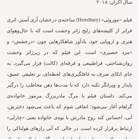
سال اکران: ۲۰۱۸
فیلم «موروثی» (Hereditary) ساخته‌ی درخشان آری آستر، اثری
فراتر از کلیشه‌های رایج ژانر وحشت است که با حال‌وهوای
هنری و اروپایی خود، یادآور شاهکارهایی چون «درخشش» و
«مرد حصیری» است. این فیلم که در زیرژانر وحشت
روان‌شناختی، فراطبیعی و فرقه‌ای (کالت) قرار می‌گیرد، به
جای اتکای صرف به غافلگیری‌های لحظه‌ای، بر تعلیقی عمیق،
پایدار و ویرانگر تکیه دارد که تا مدت‌ها ذهن مخاطب را درگیر
می‌کند. داستان فیلم با مرگ مادربزرگ مرموز خانواده‌ی
گراهام آغاز می‌شود؛ اتفاقی شوم که باعث می‌شود دخترش،
آنی، احساس کند روح مادرش با نوه‌ی خانواده یعنی «چارلی»
ارتباط برقرار کرده است. در حالی که آنی رازهای هولناکی را