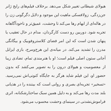
هیولای شیطانی تغییر شکل می‌دهد. برخلاف فیلم‌های رایج ژانر
جن‌زدگی، زولافسکی ماهیت این موجود و دلایل دگرگونی زن را
در هاله‌ای از ابهام رها می‌کند تا وحشت، عمیق‌تر و ناخودآگاهانه
تجربه شود. دوربین رو دست کارگردان، مدام در حال تعقیب یا
پنهان شدن است که این امر فضای کلاستروفوبیک و بیگانگی
مدرن را تشدید می‌کند. در میانه‌ی این هرج‌ومرج، بازی ایزابل
آجانی ستون اصلی فیلم است؛ او با هنرمندی تمام، تضادی زیبا
از معصومیت و هیولای درون را به تصویر می‌کشد که بدون
حضور او، این فیلم شاید هرگز به جایگاه کنونی‌اش نمی‌رسید.
«تسخیر» تجربه‌ای بصری و روانی است که بیننده را در هذیانی
بلند مدت رها می‌کند و به دلیل همین سبک ساختارشکنانه، اثری
فراموش‌نشدنی در سینمای وحشت محسوب می‌شود.