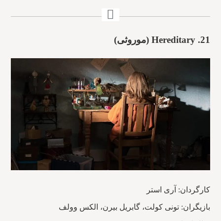
21.
Hereditary (موروثی)
کارگردان: آری استر
بازیگران: تونی کولت، گابریل بیرن، الکس وولف