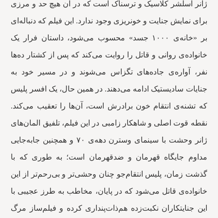
ژانر اسلشر کلاسیک و ترسناک است که در آن هیچ حد و مرزی
برای نمایش جنایت و خونریزی وجود ندارد. این فیلم که دنباله‌ای
بر «خانه‌ی ۱۰۰۰ جسد» محسوب می‌شود، داستان فرار یک
خانواده‌ی روانی و قاتل را روایت می‌کند که پس از کشتار ده‌ها
نفر، آواره‌ی جاده‌های تگزاس می‌شوند و در مسیر خود به
جنایات سادیستیک ادامه می‌دهند. در همین حال، یک افسر پلیس
که تشنه‌ی انتقام خون برادرش است، آن‌ها را تعقیب می‌کند.
نقطه قوت اصلی و شاهکار زامبی در این فیلم، تلفیق المان‌های
ژانر وحشت با سینمای وسترن دهه‌ی ۷۰ و همچنین جابه‌جایی
مداوم جایگاه قهرمان و ضدقهرمان است؛ به طوری که با
گذشت زمان، پلیس انتقام‌جو چنان وحشی‌تر و بی‌رحم‌تر از این
خانواده‌ی قاتل می‌شود که در پایان، مخاطب به طرز عجیبی با
این جنایتکاران نکبت‌زده هم‌ذات‌پنداری کرده و فیلم‌ساز مرگ