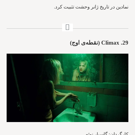
نمادین در تاریخ ژانر وحشت تثبیت کرد.
29. Climax (نقطه‌ی اوج)
کارگردان: گاسپار نوئه