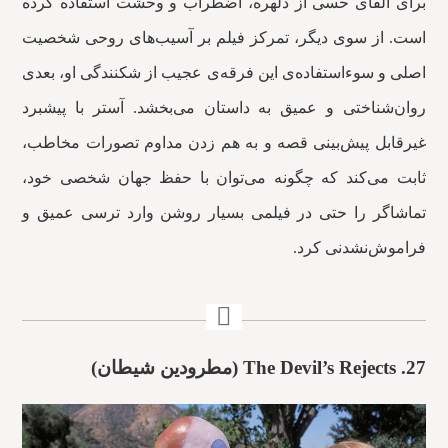
برای القای حسی از دلهره، اضطراب و وحشت استفاده کرده
است. از سوی دیگر، تمرکز فیلم بر آسیب‌های روحی شخصیت
اصلی و سوءاستفاده‌ی این فرقه‌ی عجیب از شکنندگی او، بعدی
روان‌شناختی و عمیق به داستان می‌بخشد. آستر با پیشبرد
غیرقابل پیش‌بینی قصه و به هم زدن مداوم تصورات مخاطب،
ثابت می‌کند که چگونه می‌توان با حفظ جهان شخصی خود،
تماشاگر را حتی در فیلمی بسیار روشن وارد ترسی عمیق و
فراموش‌نشدنی کرد.
27.
The Devil’s Rejects (مطرودین شیطان)