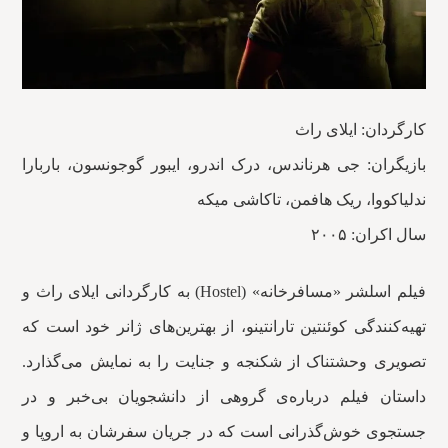
کارگردان: ایلای راث
بازیگران: جی هرناندس، درک اندرو، ایبور گوجونسون، باربارا
ندلیاکووا، ریک هافمن، تاکاشی میکه
سال اکران: ۲۰۰۵
فیلم اسلشر «مسافرخانه» (Hostel) به کارگردانی ایلای راث و
تهیه‌کنندگی کوئنتین تارانتینو، از بهترین‌های ژانر خود است که
تصویری وحشتناک از شکنجه و جنایت را به نمایش می‌گذارد.
داستان فیلم درباره‌ی گروهی از دانشجویان بی‌خبر و در
جستجوی خوش‌گذرانی است که در جریان سفرشان به اروپا و