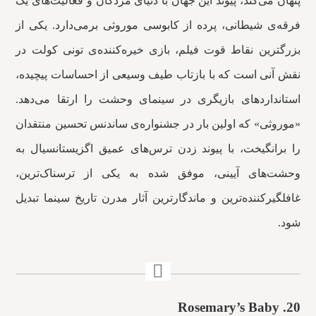
پنهان می‌کند، پیوند این جهان با دنیای مردگان و فعالیت‌های یک
فرقه‌ی شیطانی، پرده از کابوسی موروثی برمی‌دارد. یکی از
بزرگترین نقاط قوت فیلم، بازی خیره‌کننده‌ی تونی کولت در
نقش آنی است که با بازتاب طیف وسیعی از احساسات پیچیده،
استانداردهای بازیگری در سینمای وحشت را ارتقا می‌دهد.
«موروثی» که اولین بار در جشنواره‌ی ساندنس تحسین منتقدان
را برانگیخت، با پیوند زدن ترس‌های عمیق اگزیستانسیال به
وحشت‌های آیینی، موفق شده به یکی از ترسناک‌ترین،
غافلگیرکننده‌ترین و ماندگارترین آثار مدرن تاریخ سینما تبدیل
شود.
Rosemary’s Baby
20.