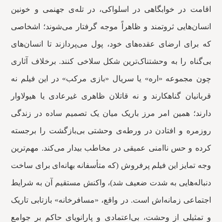
اقامت در خوابگاهی در اسلواکی، در تله‌ی جهنمی و خونین
انسان‌هایی ثروتمند و ظاهراً موجه گرفتار می‌شوند؛ اشخاصی
که برای ارضای عقده‌های خود، پول می‌پردازند تا انسان‌های
بی‌گناه را به وحشتناک‌ترین شکل سلاخی کنند. برخلاف آثاری
چون مجموعه «اره» یا سریال «بازی مرکب» در این فیلم نه
قربانیان گناهکارند و نه قاتلان ظاهری غیرعادی یا هیولاوار
دارند؛ همین امر مرز باریک میان یک تصمیم ساده در زندگی
روزمره و افتادن در ورطه‌ی وحشتی بی‌بازگشت را برجسته
کرده و حس ناامنی عمیقی در مخاطب بیدار می‌کند. مهم‌ترین
وجه تمایز این فیلم پرفروش (که متأسفانه بهانه‌ای برای ساخت
دنباله‌هایی به شدت ضعیف شد)، واکنش مستقیم آن به شرایط
اجتماعی زمانه‌اش است. در واقع، «مسافرخانه» بازتابی تاریک
و تمثیلی از وحشت، بی‌اعتمادی و پارانویای حاکم بر جوامع