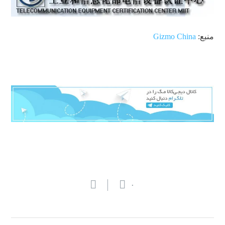
منبع:
Gizmo China
۰