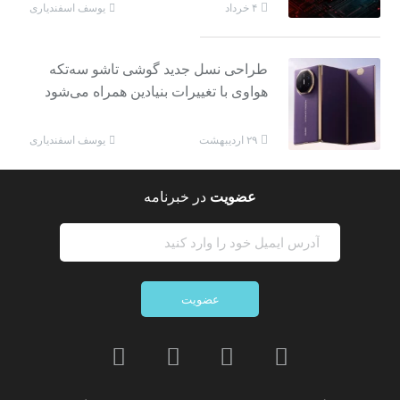
یوسف اسفندیاری
۴ خرداد
طراحی نسل جدید گوشی تاشو سه‌تکه
هواوی با تغییرات بنیادین همراه می‌شود
یوسف اسفندیاری
۲۹ اردیبهشت
عضویت
در خبرنامه
عضویت