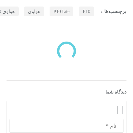
برچسب‌ها :
P10
P10 Lite
هواوی
هواوی P10
بازدیدهای اخیر
مشاهده
دسته‌بندی‌های منتخب برای شما
دیدگاه شما