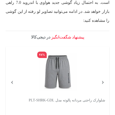
است. به احتمال زیاد گوشی جدید هواوی با اندروید 7.0 راهی
بازار خواهد شد. در ادامه می‌توانید تصاویر لو رفته از این گوشی
را مشاهده کنید:
پیشنهاد شگفت‌انگیز
در دیجی‌کالا
۲۸%
›
‹
شلوارک راحتی مردانه پالوته مدل PLT-SHRK-GDL
س