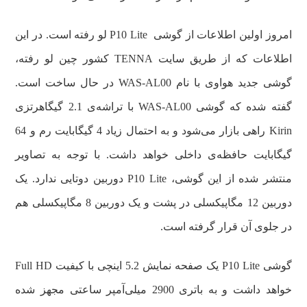
امروز اولین اطلاعات از گوشی P10 Lite لو رفته است. در این
اطلاعات که از طریق سایت TENNA کشور چین لو رفته،
گوشی جدید هواوی با نام WAS-AL00 در حال ساخت است.
گفته شده که گوشی WAS-AL00 با تراشه‌ی 2.1 گیگاهرتزی
Kirin راهی بازار می‌شود و به احتمال زیاد 4 گیگابایت رم و 64
گیگابایت حافظه‌ی داخلی خواهد داشت. با توجه به تصاویر
منتشر شده از این گوشی، P10 Lite دوربین دوتایی ندارد. یک
دوربین 12 مگاپیکسلی در پشت و یک دوربین 8 مگاپیکسلی هم
در جلوی آن قرار گرفته است.
گوشی P10 Lite یک صفحه نمایش 5.2 اینچی با کیفیت Full HD
خواهد داشت و به باتری 2900 میلی‌آمپر ساعتی مجهز شده