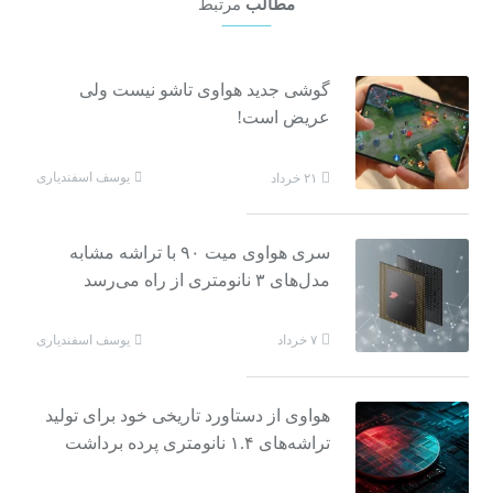
مطالب
مرتبط
گوشی جدید هواوی تاشو نیست ولی
عریض است!
یوسف اسفندیاری
۲۱ خرداد
سری هواوی میت ۹۰ با تراشه مشابه
مدل‌های ۳ نانومتری از راه می‌رسد
یوسف اسفندیاری
۷ خرداد
هواوی از دستاورد تاریخی خود برای تولید
تراشه‌های ۱.۴ نانومتری پرده برداشت