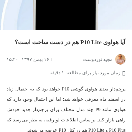
آیا هواوی P10 Lite هم در دست ساخت است؟
مجید نوردوست
۱۶ بهمن ۱۳۹۷ | ۱۵:۴۰
زمان مورد نیاز برای مطالعه: ۱ دقیقه
پرچم‌دار بعدی هواوی گوشی P10 خواهد بود که به احتمال زیاد
در اسفند ماه معرفی خواهد شد؛ اما این احتمال وجود دارد که
هواوی مانند P9 چند مدل مختلف برای پرچم‌دار جدید خودش
راهی بازار کند. براساس اطلاعات لو رفته، به نظر می‌رسد که
P10 Plus و P10 Lite هم در کنار P10 عرضه می‌شوند.