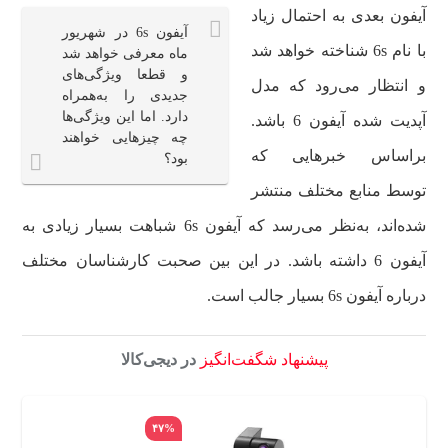
آیفون بعدی به احتمال زیاد
آیفون 6s در شهریور
با نام 6s شناخته خواهد شد
ماه معرفی خواهد شد
و قطعا ویژگی‌های
و انتظار می‌رود که مدل
جدیدی را به‌همراه
دارد. اما این ویژگی‌ها
آپدیت شده آیفون 6 باشد.
چه چیزهایی خواهند
براساس خبرهایی که
بود؟
توسط منابع مختلف منتشر
شده‌اند، به‌نظر می‌رسد که آیفون 6s شباهت بسیار زیادی به
آیفون 6 داشته باشد. در این بین صحبت کارشناسان مختلف
درباره آیفون 6s بسیار جالب است.
پیشنهاد شگفت‌انگیز
در دیجی‌کالا
۴۷%