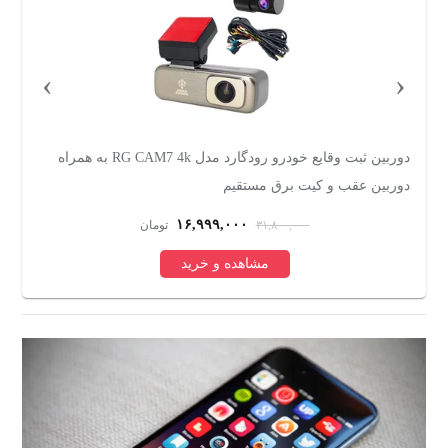
›
‹
دوربین ثبت وقایع خودرو رودگارد مدل RG CAM7 4k به همراه
دوربین عقب و کیت برق مستقیم
س
۱۶,۹۹۹,۰۰۰
۳۱,۸۰۰,۰۰۰
تومان
مشاهده و خرید