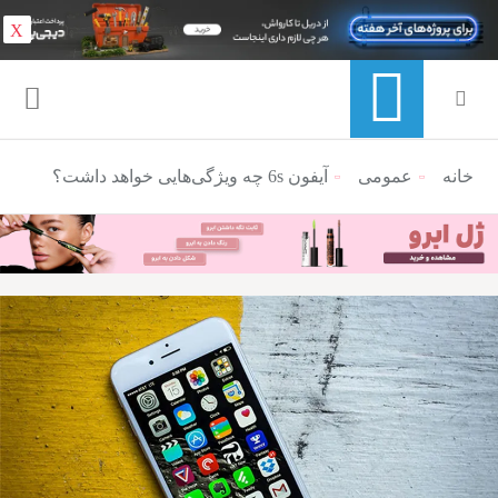
X
خانه
عمومی
منوی ناوبری خرده نان
آیفون 6s چه ویژگی‌هایی خواهد داشت؟