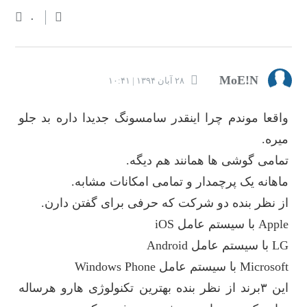
۰
MoE!N
۲۸ آبان ۱۳۹۴ | ۱۰:۴۱
واقعا موندم چرا اینقدر سامسونگ جدیدا داره بد جلو
میره.
تمامی گوشی ها همانند هم دیگه.
ماهانه یک پرچمدار و تمامی امکانات مشابه.
از نظر بنده دو شرکت که حرفی برای گفتن دارن.
Apple با سیستم عامل iOS
LG با سیستم عامل Android
Microsoft با سیستم عامل Windows Phone
این ۳برند از نظر بنده بهترین تکنولوژی هارو هرساله