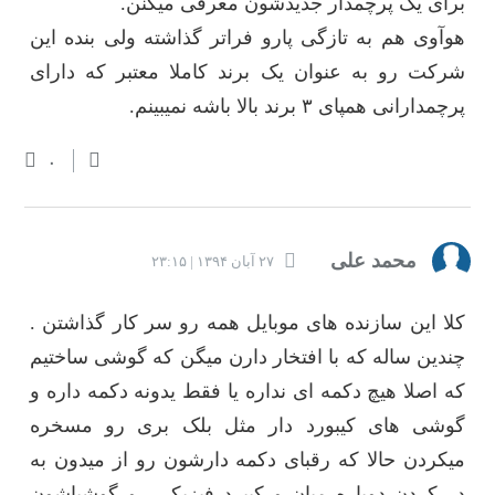
برای یک پرچمدار جدیدشون معرفی میکنن.
هوآوی هم به تازگی پارو فراتر گذاشته ولی بنده این
شرکت رو به عنوان یک برند کاملا معتبر که دارای
پرچمدارانی همپای ۳ برند بالا باشه نمیبینم.
۰
محمد علی
۲۷ آبان ۱۳۹۴ | ۲۳:۱۵
کلا این سازنده های موبایل همه رو سر کار گذاشتن .
چندین ساله که با افتخار دارن میگن که گوشی ساختیم
که اصلا هیچ دکمه ای نداره یا فقط یدونه دکمه داره و
گوشی های کیبورد دار مثل بلک بری رو مسخره
میکردن حالا که رقبای دکمه دارشون رو از میدون به
در کردن دوباره میان و کیبرد فیزیکی رو گوشیاشون