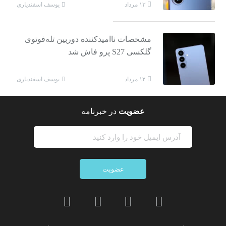
یوسف اسفندیاری
۱۳ مرداد
مشخصات ناامیدکننده دوربین تله‌فوتوی
گلکسی S27 پرو فاش شد
یوسف اسفندیاری
۱۲ مرداد
عضویت
در خبرنامه
عضویت