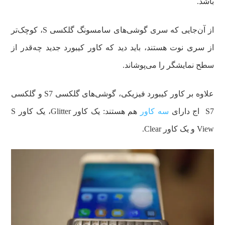
باشد.
از آن‌جایی که سری گوشی‌های سامسونگ گلکسی S، کوچک‌تر
از سری نوت هستند، باید دید که کاور کیبورد جدید چه‌قدر از
سطح نمایشگر را می‌پوشاند.
علاوه بر کاور کیبورد فیزیکی، گوشی‌های گلکسی S7 و گلکسی
S7 اج دارای
سه کاور
هم هستند: یک کاور Glitter، یک کاور S
View و یک کاور Clear.