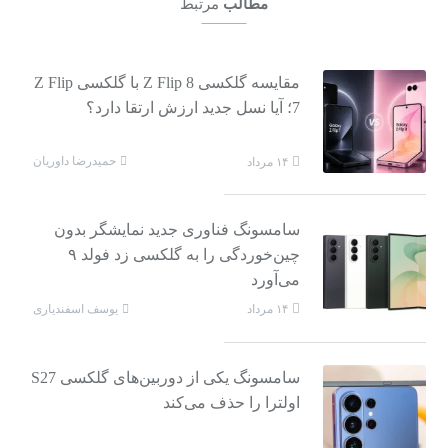
مطالب
مرتبط
مقایسه گلکسی Z Flip 8 با گلکسی Z Flip
7؛ آیا نسل جدید ارزش ارتقا دارد؟
حمیدرضا داوریان
۱۴ مرداد
سامسونگ فناوری جدید نمایشگر بدون
چین‌خوردگی را به گلکسی زد فولد ۹
می‌آورد
یوسف اسفندیاری
۱۴ مرداد
سامسونگ یکی از دوربین‌های گلکسی S27
اولترا را حذف می‌کند