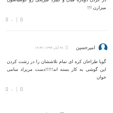
میزارن !!!
۰
امیرحسین
۲۷ آبان ۱۳۹۴ | ۱۹:۴۲
گویا طراحان کره ای تمام تلاششان را در زشت کردن
این گوشی به کار بسته اند!!!!!دست مریزاد سامی
خوان
۰