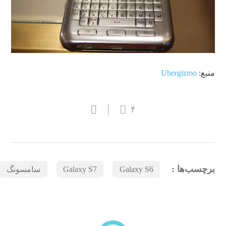
منبع:
Ubergizmo
۴
برچسب‌ها :
Galaxy S6
Galaxy S7
سامسونگ
بازدیدهای اخیر
مشاهده