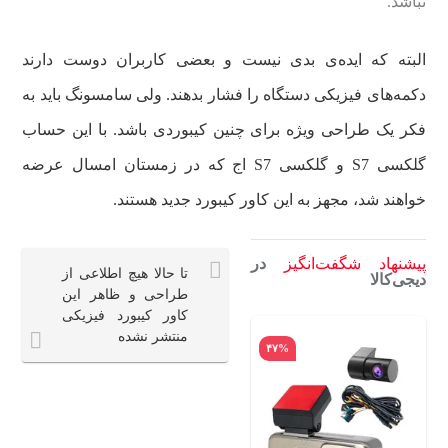
نباشد.
البته که ایده‌ی بدی نیست و بعضی کاربران دوست دارند
دکمه‌های فیزیکی دستگاه را فشار بدهند. ولی سامسونگ باید به
فکر یک طراحی ویژه برای چنین کیبوردی باشد. با این حساب
گلکسی S7 و گلکسی S7 اج که در زمستان امسال عرضه
خواهند شد، مجهز به این کاور کیبورد جدید هستند.
پیشنهاد شگفت‌انگیز
در
تا حالا هیچ اطلاعی از
دیجی‌کالا
طراحی و ظاهر این
کاور کیبورد فیزیکی
منتشر نشده
۴۵%
۴۷%