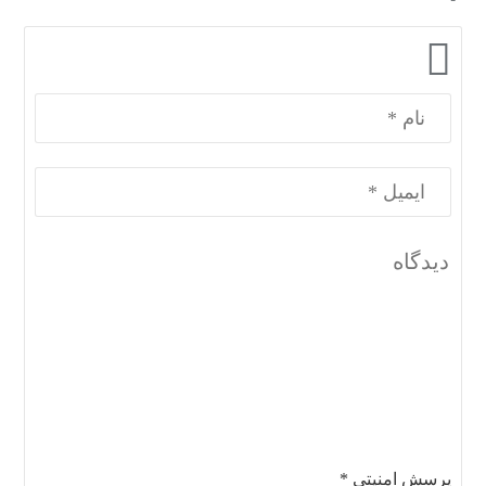
پرسش امنیتی
*