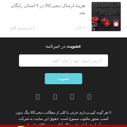
هزینه ارسال دیجی‌کالا در ۹ استان رایگان
شد
امیرحسین گلباز
۳ آذر
عضویت
در خبرنامه
عضویت
© هر گونه
کپی‌برداری جزئی یا کلی از مطالب دیجی‌کالا مگ
بدون
کسب مجوز مکتوب
ممنوع
است. حقوق این سایت به
شرکت
نوآوران فن‌آوازه (فروشگاه آنلاین دیجی‌کالا)
تعلق دارد.