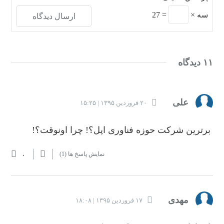
سه
×
=
27
۱۱ دیدگاه
علی
۲۰ فروردین ۱۳۹۵ | ۱۵:۲۵
برترین شرکت حوزه فناوری اپل؟! چرا اونوقت؟!
۰
نمایش پاسخ ها
(1)
مهدی
۱۷ فروردین ۱۳۹۵ | ۱۸:۰۸