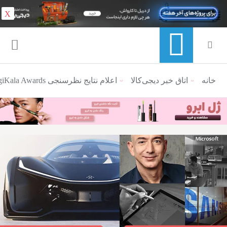
X
خانه
منوی ناوبری خرده نان
اتاق خبر دیجی‌کالا
اعلام نتایج نظرسنجی DigiKala Awards