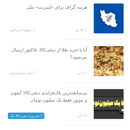
هزینه گزاف برای «اینترنت» ملی
صوفیا نصرالهی
۲۴ دی
آیا با خرید طلا از دیجی‌کالا، فاکتور ارسال
می‌شود؟
زهرا سهرابی‌پور
۷ دی
بی‌سابقه‌ترین بلک‌فرایدی دیجی‌کالا؛ آیفون
و موتور فقط یک میلیون تومان
تحریریه دیجی‌کالا مگ
۶ آذر