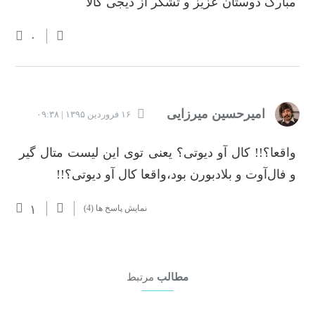
مبارک دوستان عزیز و تشکر از دیجی کالا
۰
امیرحسین میرزایی
۱۶ فروردین ۱۳۹۵ | ۰۹:۳۸
واقعا؟!! کال آو دیوتی؟ یعنی توی این لیست متال گیر
و فال‌آوت و بلاد‌بورن بود،واقعا کال آو دیوتی؟!!
۱
نمایش پاسخ ها
(4)
مطالب
مرتبط